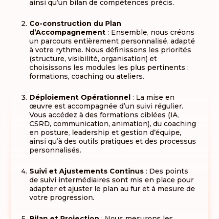
ainsi qu’un bilan de compétences précis
.
Co-construction du Plan
d’Accompagnement
: Ensemble, nous créons
un parcours entièrement personnalisé, adapté
à votre rythme.
Nous définissons les priorités
(structure, visibilité, organisation) et
choisissons les modules les plus pertinents :
formations, coaching ou ateliers
.
Déploiement Opérationnel
: La mise en
œuvre est accompagnée d’un suivi régulier.
Vous accédez à des formations ciblées (IA,
CSRD, communication, animation), du coaching
en posture, leadership et gestion d’équipe,
ainsi qu’à des outils pratiques et des processus
personnalisés
.
Suivi et Ajustements Continus
: Des points
de suivi intermédiaires sont mis en place pour
adapter et ajuster le plan au fur et à mesure de
votre progression
.
Bilan et Projection
: Nous mesurons les