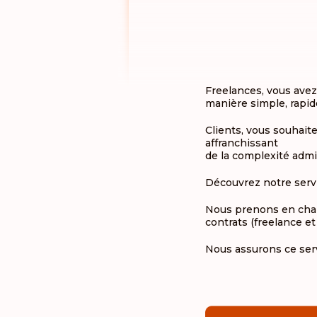
Freelances, vous avez
manière simple, rapide
Clients, vous souhait
affranchissant
de la complexité admi
Découvrez notre servi
Nous prenons en charge
contrats (freelance et 
Nous assurons ce serv