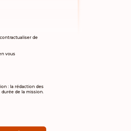
contractualiser de
 en vous
on : la rédaction des
a durée de la mission.