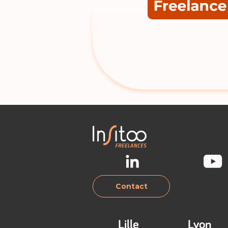
Contact
Lille
Lyon