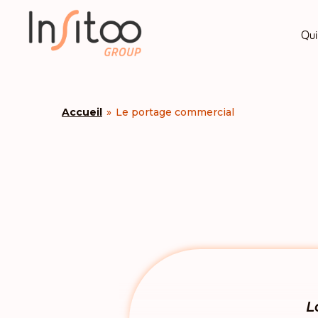
Qui
Accueil
»
Le portage commercial
L