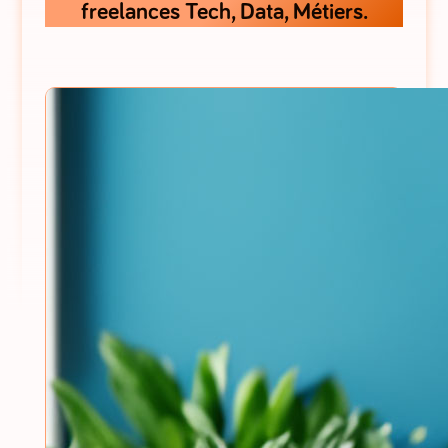
freelances Tech, Data, Métiers.