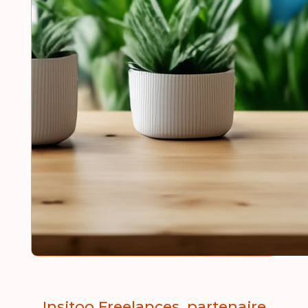
Insitoo Freelances, partenaire