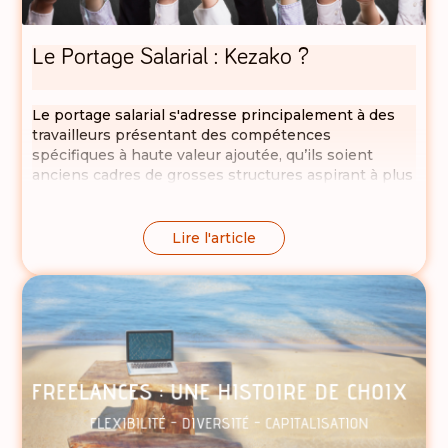
Le Portage Salarial : Kezako ?
Le portage salarial s'adresse principalement à des
travailleurs présentant des compétences
spécifiques à haute valeur ajoutée, qu’ils soient
anciens cadres de grosses structures aspirant à plus
d’indépendance et de diversité, ou entrepreneurs
en devenir à la recherche de sécurisation de leur
projet et de leur statut.
Lire l'article