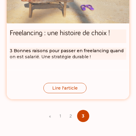
Freelancing : une histoire de choix !
3 Bonnes raisons pour passer en freelancing quand
on est salarié. Une stratégie durable !
Lire l'article
3
«
1
2