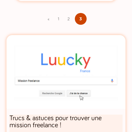
3
«
1
2
Trucs & astuces pour trouver une
mission freelance !