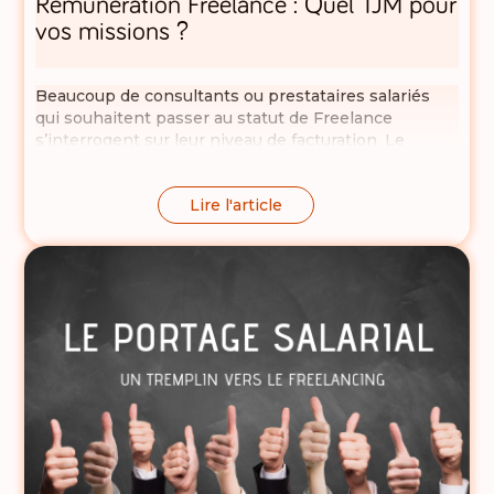
Rémunération Freelance : Quel TJM pour
vos missions ?
Beaucoup de consultants ou prestataires salariés
qui souhaitent passer au statut de Freelance
s’interrogent sur leur niveau de facturation. Le
baromètre de notre marché et ces 5 critères sont là
pour vous aider.
Lire l'article