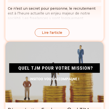
Ce n’est un secret pour personne, le recrutement
est à l’heure actuelle un enjeu majeur de notre
société. Les freelances y sont logiquement
confrontés plus souvent que les salariés. Quelles
sont les codes ? Quelles sont les clés ? Insitoo
Lire l'article
mène l’enquête !