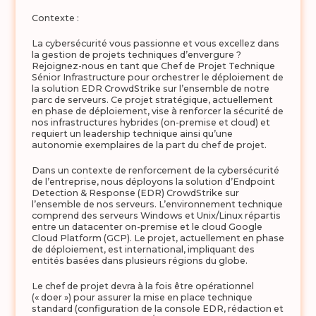
Contexte :
La cybersécurité vous passionne et vous excellez dans
la gestion de projets techniques d’envergure ?
Rejoignez-nous en tant que Chef de Projet Technique
Sénior Infrastructure pour orchestrer le déploiement de
la solution EDR CrowdStrike sur l’ensemble de notre
parc de serveurs. Ce projet stratégique, actuellement
en phase de déploiement, vise à renforcer la sécurité de
nos infrastructures hybrides (on-premise et cloud) et
requiert un leadership technique ainsi qu’une
autonomie exemplaires de la part du chef de projet.
Dans un contexte de renforcement de la cybersécurité
de l’entreprise, nous déployons la solution d’Endpoint
Detection & Response (EDR) CrowdStrike sur
l’ensemble de nos serveurs. L’environnement technique
comprend des serveurs Windows et Unix/Linux répartis
entre un datacenter on-premise et le cloud Google
Cloud Platform (GCP). Le projet, actuellement en phase
de déploiement, est international, impliquant des
entités basées dans plusieurs régions du globe.
Le chef de projet devra à la fois être opérationnel
(« doer ») pour assurer la mise en place technique
standard (configuration de la console EDR, rédaction et