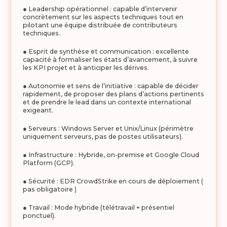
● Leadership opérationnel : capable d’intervenir
concrètement sur les aspects techniques tout en
pilotant une équipe distribuée de contributeurs
techniques.
● Esprit de synthèse et communication : excellente
capacité à formaliser les états d’avancement, à suivre
les KPI projet et à anticiper les dérives.
● Autonomie et sens de l’initiative : capable de décider
rapidement, de proposer des plans d’actions pertinents
et de prendre le lead dans un contexte international
exigeant.
● Serveurs : Windows Server et Unix/Linux (périmètre
uniquement serveurs, pas de postes utilisateurs).
● Infrastructure : Hybride, on-premise et Google Cloud
Platform (GCP).
● Sécurité : EDR CrowdStrike en cours de déploiement (
pas obligatoire )
● Travail : Mode hybride (télétravail + présentiel
ponctuel).