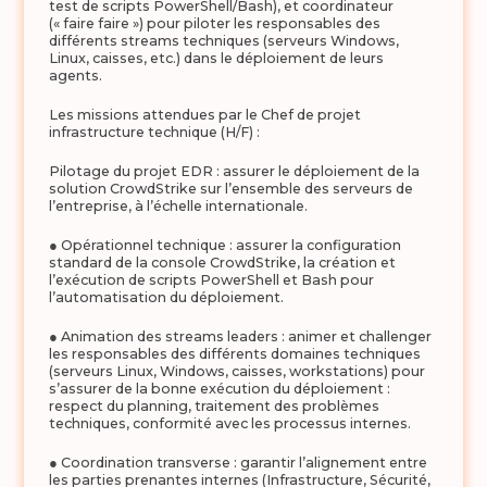
test de scripts PowerShell/Bash), et coordinateur
(« faire faire ») pour piloter les responsables des
différents streams techniques (serveurs Windows,
Linux, caisses, etc.) dans le déploiement de leurs
agents.
Les missions attendues par le Chef de projet
infrastructure technique (H/F) :
Pilotage du projet EDR : assurer le déploiement de la
solution CrowdStrike sur l’ensemble des serveurs de
l’entreprise, à l’échelle internationale.
● Opérationnel technique : assurer la configuration
standard de la console CrowdStrike, la création et
l’exécution de scripts PowerShell et Bash pour
l’automatisation du déploiement.
● Animation des streams leaders : animer et challenger
les responsables des différents domaines techniques
(serveurs Linux, Windows, caisses, workstations) pour
s’assurer de la bonne exécution du déploiement :
respect du planning, traitement des problèmes
techniques, conformité avec les processus internes.
● Coordination transverse : garantir l’alignement entre
les parties prenantes internes (Infrastructure, Sécurité,