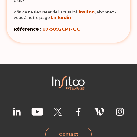
plus !
Insitoo
Afin de ne rien rater de l’actualité
, abonnez-
Linkedin
vous à notre page
!
Référence :
07-5892CPT-QO
Contact