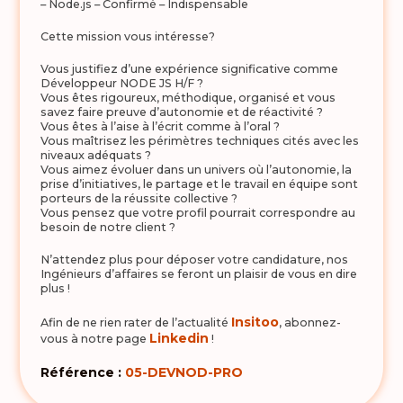
– Node.js – Confirmé – Indispensable
Cette mission vous intéresse?
Vous justifiez d’une expérience significative comme
Développeur NODE JS H/F ?
Vous êtes rigoureux, méthodique, organisé et vous
savez faire preuve d’autonomie et de réactivité ?
Vous êtes à l’aise à l’écrit comme à l’oral ?
Vous maîtrisez les périmètres techniques cités avec les
niveaux adéquats ?
Vous aimez évoluer dans un univers où l’autonomie, la
prise d’initiatives, le partage et le travail en équipe sont
porteurs de la réussite collective ?
Vous pensez que votre profil pourrait correspondre au
besoin de notre client ?
N’attendez plus pour déposer votre candidature, nos
Ingénieurs d’affaires se feront un plaisir de vous en dire
plus !
Insitoo
Afin de ne rien rater de l’actualité
, abonnez-
Linkedin
vous à notre page
!
Référence :
05-DEVNOD-PRO