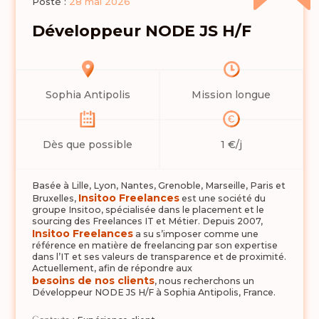
Posté :
28 mai 2026
Développeur NODE JS H/F
Sophia Antipolis
Mission longue
Dès que possible
1 €/j
Basée à Lille, Lyon, Nantes, Grenoble, Marseille, Paris et
Insitoo Freelances
Bruxelles,
est une société du
groupe Insitoo, spécialisée dans le placement et le
sourcing des Freelances IT et Métier. Depuis 2007,
Insitoo Freelances
a su s’imposer comme une
référence en matière de freelancing par son expertise
dans l’IT et ses valeurs de transparence et de proximité.
Actuellement, afin de répondre aux
besoins de nos clients
, nous recherchons un
Développeur NODE JS H/F à Sophia Antipolis, France.