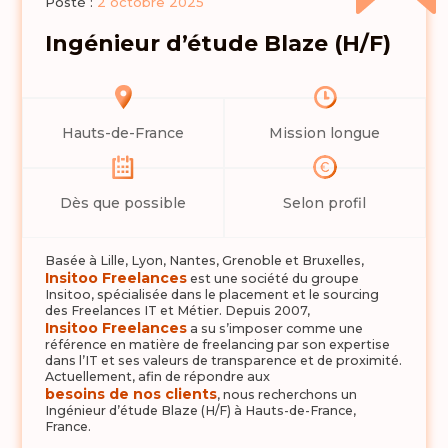
Posté :
2 octobre 2025
Ingénieur d’étude Blaze (H/F)
Hauts-de-France
Mission longue
Dès que possible
Selon profil
Basée à Lille, Lyon, Nantes, Grenoble et Bruxelles,
Insitoo Freelances
est une société du groupe
Insitoo, spécialisée dans le placement et le sourcing
des Freelances IT et Métier. Depuis 2007,
Insitoo Freelances
a su s’imposer comme une
référence en matière de freelancing par son expertise
dans l’IT et ses valeurs de transparence et de proximité.
Actuellement, afin de répondre aux
besoins de nos clients
, nous recherchons un
Ingénieur d’étude Blaze (H/F) à Hauts-de-France,
France.