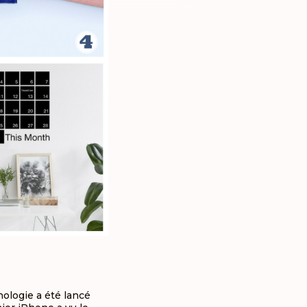
nologie a été lancé