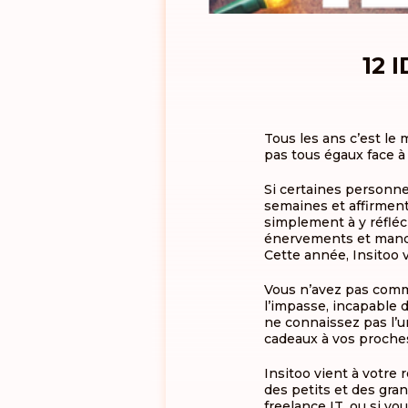
12 
Tous les ans c’est l
pas tous égaux face à
Si certaines personnes
semaines et affirmen
simplement à y réfléc
énervements et manqu
Cette année, Insitoo vo
Vous n’avez pas comm
l’impasse, incapable 
ne connaissez pas l’
cadeaux à vos proches
Insitoo vient à votre
des petits et des gra
freelance IT, ou si v