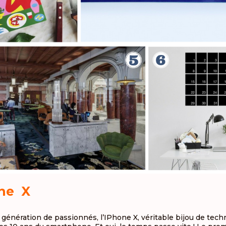
one X
 génération de passionnés, l’IPhone X, véritable bijou de tech