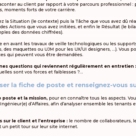
aconter au client par rapport à votre parcours professionnel : p
s, moments forts de votre carrière.
 la Situation (le contexte) puis la Tâche que vous avez dû réal
es Actions que vous avez initiées, et enfin le Résultat (le bila
ples des données chiffrées).
 en avant les travaux de veille technologiques ou les supports d
s, des maquettes ou UJM pour les UX/UI designers, …). Vous 
ces qui peuvent vous être demandées.
nes questions qui reviennent régulièrement en entretien 
elles sont vos forces et faiblesses ?…
ser la fiche de poste et renseignez-vous sur
e poste et la mission,
pour en connaître tous les aspects. Vo
Ingénieur(e) d’Affaires, afin d’analyser ensemble les tenants e
sur le client et l’entreprise :
le nombre de collaborateurs, leu
n petit tour sur leur site internet.