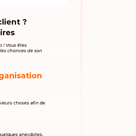
lient ?
ires
o ! Vous êtes
 les chances de son
rganisation
usieurs choses afin de
quelques anecdotes,