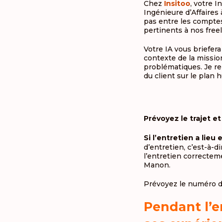
Chez
Insitoo
, votre I
Ingénieure d’Affaires 
pas entre les comptes
pertinents à nos freel
Votre IA vous briefera
contexte de la mission
problématiques. Je ren
du client sur le plan
Prévoyez le trajet et 
Si l’entretien a lieu e
d’entretien, c’est-à-d
l’entretien correctem
Manon.
Prévoyez le numéro d
Pendant l’e