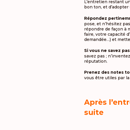
L’entretien restant un
bon ton, et d’adopter
Répondez pertinem
pose, et n’hésitez pa
répondre de façon à m
faire, votre capacité
demandée…) et mettez-
Si vous ne savez pas
savez pas ; n’inventez
réputation.
Prenez des notes tou
vous être utiles par 
Après l’entr
suite