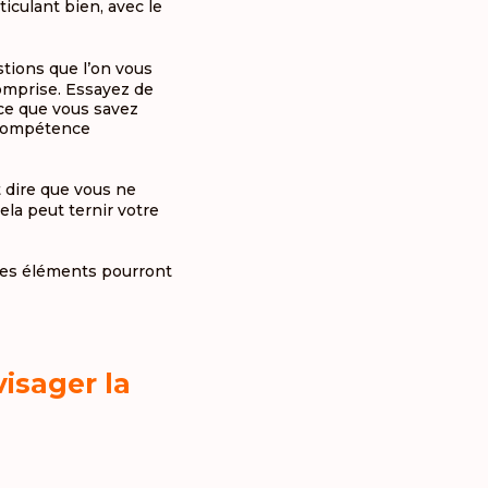
iculant bien, avec le
tions que l’on vous
comprise. Essayez de
(ce que vous savez
e compétence
 dire que vous ne
ela peut ternir votre
es éléments pourront
visager la