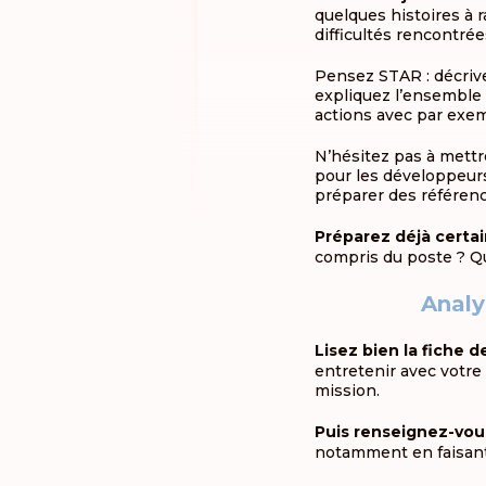
quelques histoires à r
difficultés rencontrée
Pensez STAR : décrivez
expliquez l’ensemble d
actions avec par exem
N’hésitez pas à mettre
pour les développeur
préparer des référen
Préparez déjà certai
compris du poste ? Qu
Analy
Lisez bien la fiche d
entretenir avec votre 
mission.
Puis renseignez-vous 
notamment en faisant u