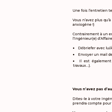
Une fois l’entretien te
Vous n’avez plus qu’à
anxiogène !)
Contrairement à un ent
l’Ingénieur(e) d’Affair
Débriefer avec lui/e
Envoyer un mail de
Il est également
travaux…).
Vous n’avez pas d’au
Dites-le à votre Ingén
prendra compte pour 