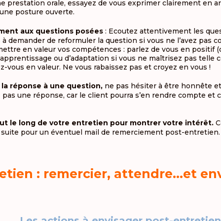
e prestation orale, essayez de vous exprimer clairement en art
 une posture ouverte.
ment aux questions posées
: Ecoutez attentivement les ques
s à demander de reformuler la question si vous ne l’avez pas 
ettre en valeur vos compétences : parlez de vous en positif 
 d’apprentissage ou d’adaptation si vous ne maîtrisez pas tell
vous en valeur. Ne vous rabaissez pas et croyez en vous !
 la réponse à une question,
ne pas hésiter à être honnête et
 pas une réponse, car le client pourra s’en rendre compte et c
t le long de votre entretien pour montrer votre intérêt.
C
la suite pour un éventuel mail de remerciement post-entretien.
etien : remercier, attendre…et en
Les actions à envisager post-entretien