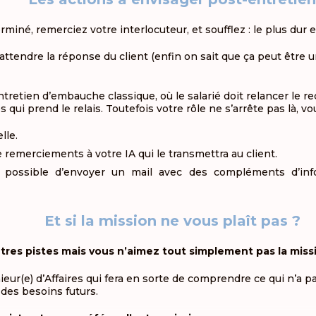
rminé, remerciez votre interlocuteur, et soufflez : le plus dur e
 attendre la réponse du client (enfin on sait que ça peut être
retien d’embauche classique, où le salarié doit relancer le recr
es qui prend le relais. Toutefois votre rôle ne s’arrête pas là, v
lle.
 remerciements à votre IA qui le transmettra au client.
 possible d’envoyer un mail avec des compléments d’info
Et si la mission ne vous plaît pas ?
tres pistes mais vous n’aimez tout simplement pas la miss
ieur(e) d’Affaires qui fera en sorte de comprendre ce qui n’a p
des besoins futurs.