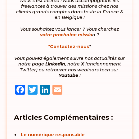
Nous c’est Insitoo ! Nous accompagnons les
freelances à trouver des missions chez nos
clients grands comptes dans toute la France &
en Belgique !
Vous souhaitez vous lancer ? Vous cherchez
votre prochaine missio
n ?
*Contactez-nous
*
Vous pouvez également suivre nos actualités sur
notre page
Linkedin
, notre
X
(anciennement
Twitter) ou retrouver nos webinars tech sur
Youtube
!
Facebook
Twitter
LinkedIn
Email
Articles Complémentaires :
Le numérique responsable