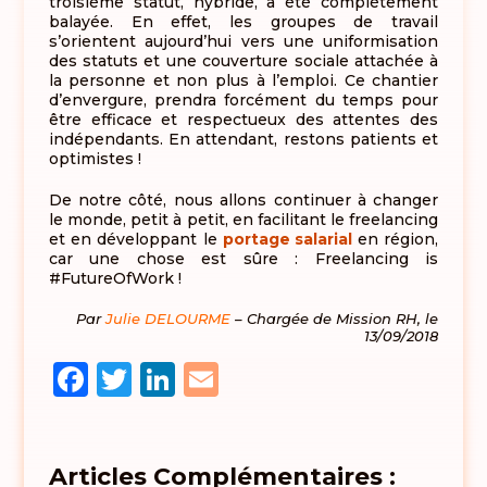
troisième statut, hybride, a été complètement
balayée. En effet, les groupes de travail
s’orientent aujourd’hui vers une uniformisation
des statuts et une couverture sociale attachée à
la personne et non plus à l’emploi. Ce chantier
d’envergure, prendra forcément du temps pour
être efficace et respectueux des attentes des
indépendants. En attendant, restons patients et
optimistes !
De notre côté, nous allons continuer à changer
le monde, petit à petit, en facilitant le freelancing
et en développant le
portage salarial
en région,
car une chose est sûre : Freelancing is
#FutureOfWork !
Par
Julie DELOURME
– Chargée de Mission RH, le
13/09/2018
Facebook
Twitter
LinkedIn
Email
Articles Complémentaires :