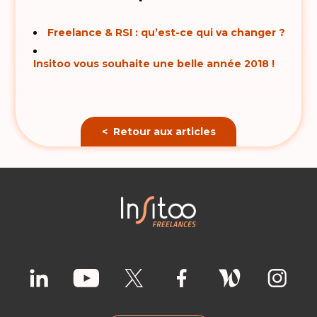
Freelance & RSI : qu’est-ce qui va changer ?
Insitoo vous souhaite une belle année 2018 !
< Retour aux articles