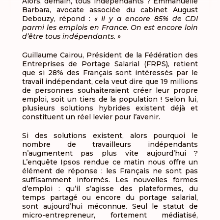
Alors, demain, tous indépendants ? Emmanuelle
Barbara, avocate associée du cabinet August
Debouzy, répond :
« Il y a encore 85% de CDI
parmi les emplois en France. On est encore loin
d’être tous indépendants. »
Guillaume Cairou, Président de la Fédération des
Entreprises de Portage Salarial (FRPS), retient
que si 28% des Français sont intéressés par le
travail indépendant, cela veut dire que 19 millions
de personnes souhaiteraient créer leur propre
emploi, soit un tiers de la population ! Selon lui,
plusieurs solutions hybrides existent déjà et
constituent un réel levier pour l’avenir.
Si des solutions existent, alors pourquoi le
nombre de travailleurs indépendants
n’augmentent pas plus vite aujourd’hui ?
L’enquête Ipsos rendue ce matin nous offre un
élément de réponse : les Français ne sont pas
suffisamment informés. Les nouvelles formes
d’emploi : qu’il s’agisse des plateformes, du
temps partagé ou encore du portage salarial,
sont aujourd’hui méconnue. Seul le statut de
micro-entrepreneur, fortement médiatisé,