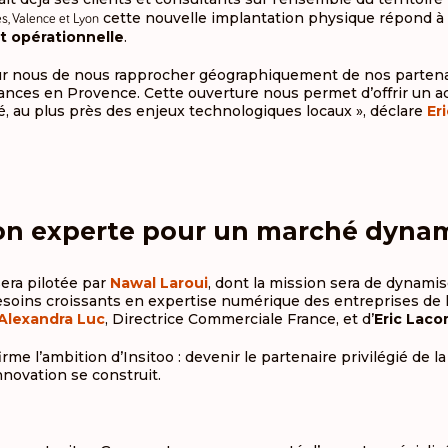
cette nouvelle implantation physique répond à
es, Valence et Lyon
t opérationnelle
.
pour nous de nous rapprocher géographiquement de nos partena
nces en Provence. Cette ouverture nous permet d’offrir un
sé, au plus près des enjeux technologiques locaux », déclare
Er
ion experte pour un marché dyna
era pilotée par
Nawal Laroui
, dont la mission sera de dynamis
soins croissants en expertise numérique des entreprises de la
Alexandra Luc
, Directrice Commerciale France, et d’
Eric Lac
me l’ambition d’Insitoo : devenir le partenaire privilégié de l
innovation se construit.