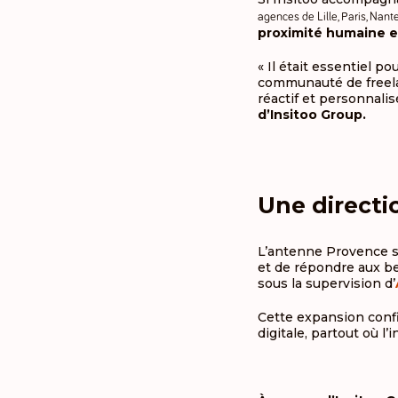
agences de Lille, Paris, Nant
proximité humaine e
« Il était essentiel 
communauté de freela
réactif et personnali
d’Insitoo Group.
Une direct
L’antenne Provence s
et de répondre aux be
sous la supervision d’
Cette expansion confir
digitale, partout où l’