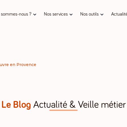
 sommes-nous ?
Nos services
Nos outils
Actualit
ouvre en Provence
Le Blog
Actualité & Veille métier