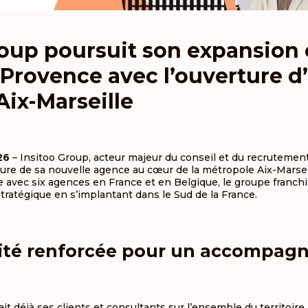
roup poursuit son expansion 
a Provence avec l’ouverture d
Aix-Marseille
26
– Insitoo Group, acteur majeur du conseil et du recrutement
rture de sa nouvelle agence au cœur de la métropole Aix-Marsei
 avec six agences en France et en Belgique, le groupe franchi
atégique en s’implantant dans le Sud de la France.
ité renforcée pour un accompag
it déjà ses clients et consultants sur l’ensemble du territoire