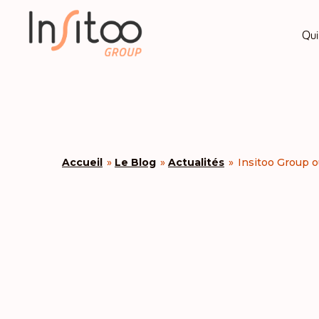
Qui
Accueil
»
Le Blog
»
Actualités
»
Insitoo Group 