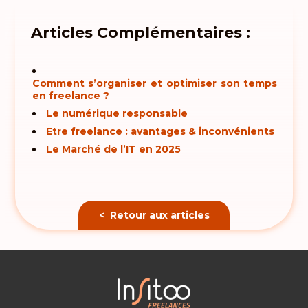
Articles Complémentaires :
Comment s’organiser et optimiser son temps
en freelance ?
Le numérique responsable
Etre freelance : avantages & inconvénients
Le Marché de l’IT en 2025
< Retour aux articles